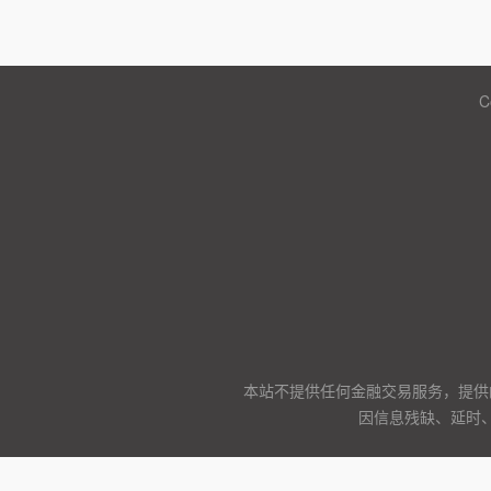
C
本站不提供任何金融交易服务，提供
因信息残缺、延时