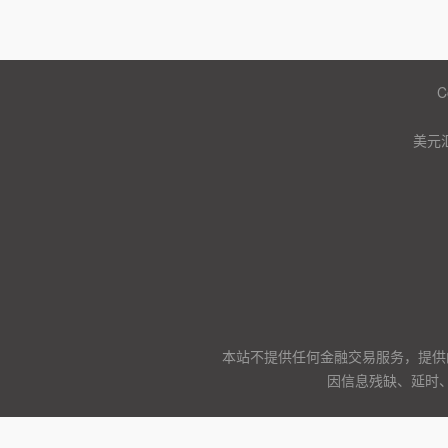
C
美元
本站不提供任何金融交易服务，提供
因信息残缺、延时