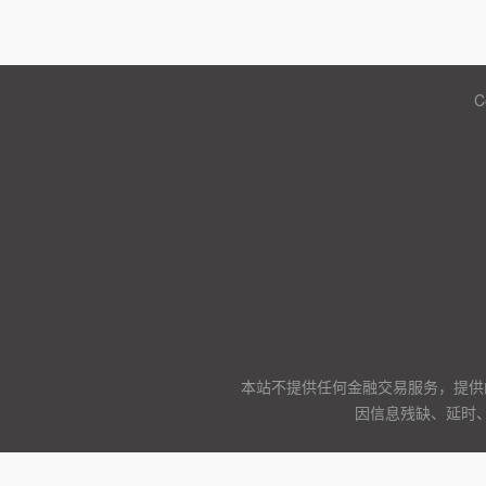
C
本站不提供任何金融交易服务，提供
因信息残缺、延时