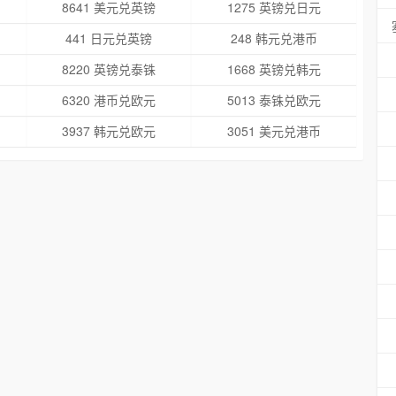
8641 美元兑英镑
1275 英镑兑日元
441 日元兑英镑
248 韩元兑港币
8220 英镑兑泰铢
1668 英镑兑韩元
6320 港币兑欧元
5013 泰铢兑欧元
3937 韩元兑欧元
3051 美元兑港币