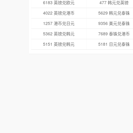
6183 英镑兑欧元
477 韩元兑英镑
4022 英镑兑港币
5629 韩元兑泰铢
1257 港币兑日元
9356 美元兑泰铢
5362 英镑兑韩元
7689 泰铢兑港币
5151 英镑兑韩元
5181 日元兑泰铢