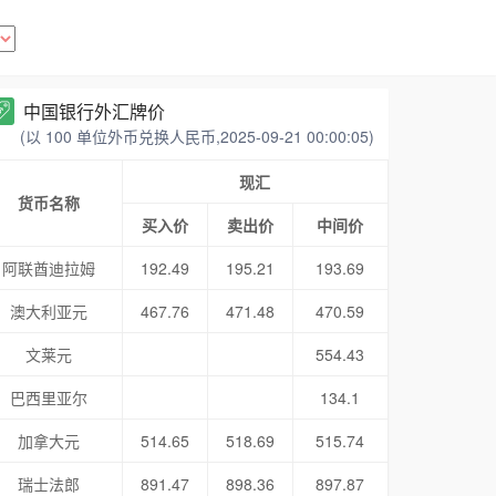
中国银行外汇牌价
(以 100 单位外币兑换人民币,2025-09-21 00:00:05)
现汇
货币名称
买入价
卖出价
中间价
阿联酋迪拉姆
192.49
195.21
193.69
澳大利亚元
467.76
471.48
470.59
文莱元
554.43
巴西里亚尔
134.1
加拿大元
514.65
518.69
515.74
瑞士法郎
891.47
898.36
897.87