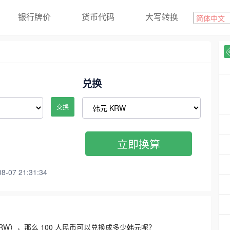
银行牌价
货币代码
大写转换
兑换
交换
立即换算
07 21:31:34
3300 KRW），那么 100 人民币可以兑换成多少韩元呢？