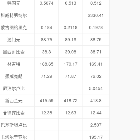
韩国元
0.5074
0.513
0.512
科威特第纳尔
2330.41
蒙古图格里克
0.184
0.2118
0.1978
澳门元
88.75
89.16
88.75
墨西哥比索
38.3
39.08
38.71
林吉特
168.65
170.17
169.41
挪威克朗
71.29
71.87
72.02
尼泊尔卢比
5.0454
新西兰元
415.59
418.72
418.8
菲律宾比索
12.38
12.63
12.44
巴基斯坦卢比
2.507
卡塔尔里亚尔
195.17