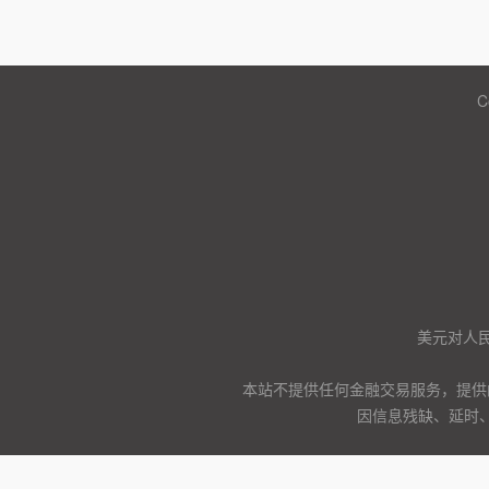
C
美元对人
本站不提供任何金融交易服务，提供
因信息残缺、延时