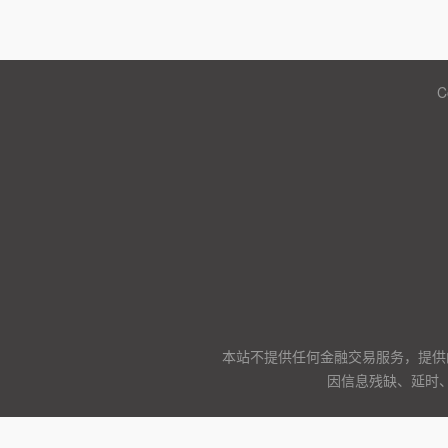
C
本站不提供任何金融交易服务，提供
因信息残缺、延时