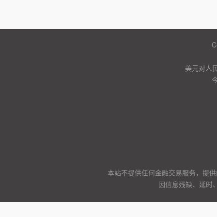
C
美元对人
本站不提供任何金融交易服务，提供
因信息残缺、延时