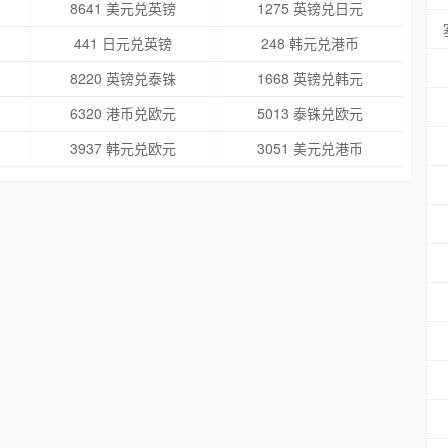
8641 美元兑英镑
1275 英镑兑日元
441 日元兑英镑
248 韩元兑港币
8220 英镑兑泰铢
1668 英镑兑韩元
6320 港币兑欧元
5013 泰铢兑欧元
3937 韩元兑欧元
3051 美元兑港币