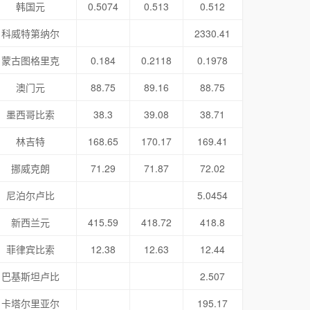
韩国元
0.5074
0.513
0.512
科威特第纳尔
2330.41
蒙古图格里克
0.184
0.2118
0.1978
澳门元
88.75
89.16
88.75
墨西哥比索
38.3
39.08
38.71
林吉特
168.65
170.17
169.41
挪威克朗
71.29
71.87
72.02
尼泊尔卢比
5.0454
新西兰元
415.59
418.72
418.8
菲律宾比索
12.38
12.63
12.44
巴基斯坦卢比
2.507
卡塔尔里亚尔
195.17