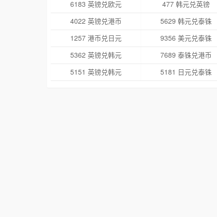
6183 英镑兑欧元
477 韩元兑英镑
4022 英镑兑港币
5629 韩元兑泰铢
1257 港币兑日元
9356 美元兑泰铢
5362 英镑兑韩元
7689 泰铢兑港币
5151 英镑兑韩元
5181 日元兑泰铢