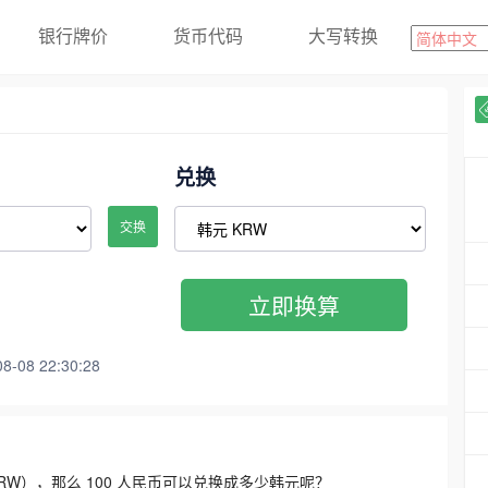
银行牌价
货币代码
大写转换
兑换
交换
立即换算
08 22:30:28
3300 KRW），那么 100 人民币可以兑换成多少韩元呢？