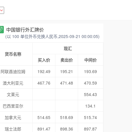
中国银行外汇牌价
(以 100 单位外币兑换人民币,2025-09-21 00:00:05)
现汇
货币名称
买入价
卖出价
中间价
阿联酋迪拉姆
192.49
195.21
193.69
澳大利亚元
467.76
471.48
470.59
文莱元
554.43
巴西里亚尔
134.1
加拿大元
514.65
518.69
515.74
瑞士法郎
891.47
898.36
897.87