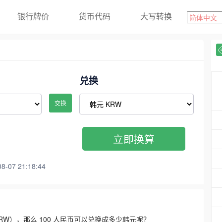
银行牌价
货币代码
大写转换
兑换
交换
立即换算
07 21:18:44
3300 KRW），那么 100 人民币可以兑换成多少韩元呢？