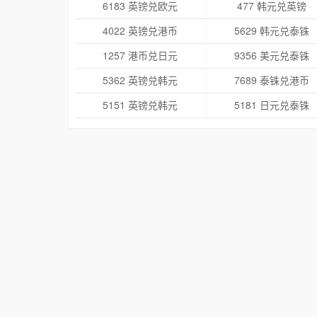
6183 英镑兑欧元
477 韩元兑英镑
4022 英镑兑港币
5629 韩元兑泰铢
1257 港币兑日元
9356 美元兑泰铢
5362 英镑兑韩元
7689 泰铢兑港币
5151 英镑兑韩元
5181 日元兑泰铢