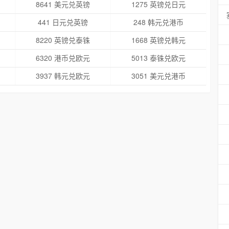
8641 美元兑英镑
1275 英镑兑日元
441 日元兑英镑
248 韩元兑港币
8220 英镑兑泰铢
1668 英镑兑韩元
6320 港币兑欧元
5013 泰铢兑欧元
3937 韩元兑欧元
3051 美元兑港币