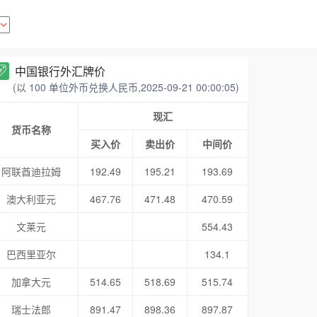
中国银行外汇牌价
(以 100 单位外币兑换人民币,2025-09-21 00:00:05)
现汇
货币名称
买入价
卖出价
中间价
阿联酋迪拉姆
192.49
195.21
193.69
澳大利亚元
467.76
471.48
470.59
文莱元
554.43
巴西里亚尔
134.1
加拿大元
514.65
518.69
515.74
瑞士法郎
891.47
898.36
897.87