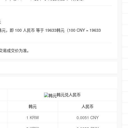
元
即 100 人民币 等于 19633韩元（100 CNY = 19633
交易成交价为准。
韩元兑人民币
韩元
人民币
1 KRW
0.0051 CNY