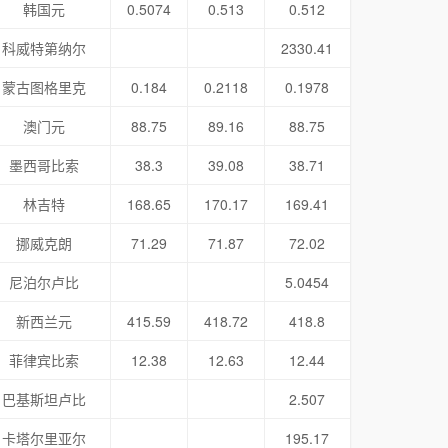
韩国元
0.5074
0.513
0.512
科威特第纳尔
2330.41
蒙古图格里克
0.184
0.2118
0.1978
澳门元
88.75
89.16
88.75
墨西哥比索
38.3
39.08
38.71
林吉特
168.65
170.17
169.41
挪威克朗
71.29
71.87
72.02
尼泊尔卢比
5.0454
新西兰元
415.59
418.72
418.8
菲律宾比索
12.38
12.63
12.44
巴基斯坦卢比
2.507
卡塔尔里亚尔
195.17