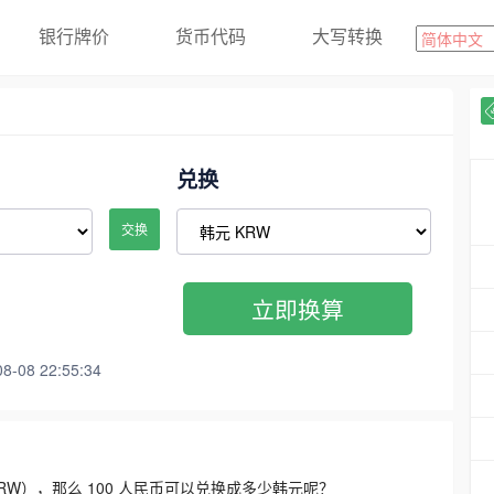
银行牌价
货币代码
大写转换
兑换
交换
立即换算
08 22:55:34
3300 KRW），那么 100 人民币可以兑换成多少韩元呢？