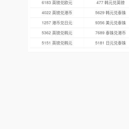
6183 英镑兑欧元
477 韩元兑英镑
4022 英镑兑港币
5629 韩元兑泰铢
1257 港币兑日元
9356 美元兑泰铢
5362 英镑兑韩元
7689 泰铢兑港币
5151 英镑兑韩元
5181 日元兑泰铢