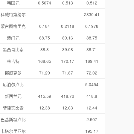
韩国元
0.5074
0.513
0.512
科威特第纳尔
2330.41
蒙古图格里克
0.184
0.2118
0.1978
澳门元
88.75
89.16
88.75
墨西哥比索
38.3
39.08
38.71
林吉特
168.65
170.17
169.41
挪威克朗
71.29
71.87
72.02
尼泊尔卢比
5.0454
新西兰元
415.59
418.72
418.8
菲律宾比索
12.38
12.63
12.44
巴基斯坦卢比
2.507
卡塔尔里亚尔
195.17