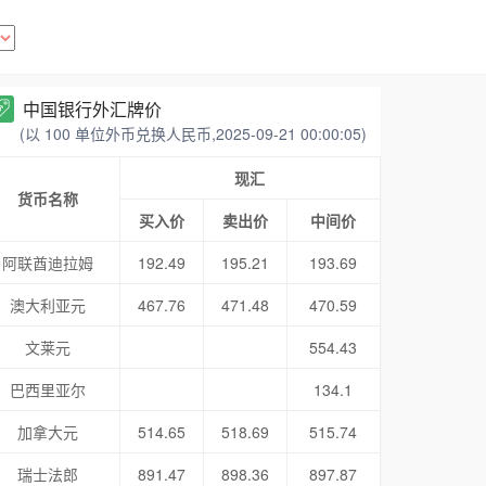
中国银行外汇牌价
(以 100 单位外币兑换人民币,2025-09-21 00:00:05)
现汇
货币名称
买入价
卖出价
中间价
阿联酋迪拉姆
192.49
195.21
193.69
澳大利亚元
467.76
471.48
470.59
文莱元
554.43
巴西里亚尔
134.1
加拿大元
514.65
518.69
515.74
瑞士法郎
891.47
898.36
897.87