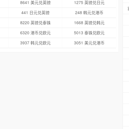
8641 美元兑英镑
1275 英镑兑日元
441 日元兑英镑
248 韩元兑港币
8220 英镑兑泰铢
1668 英镑兑韩元
6320 港币兑欧元
5013 泰铢兑欧元
3937 韩元兑欧元
3051 美元兑港币