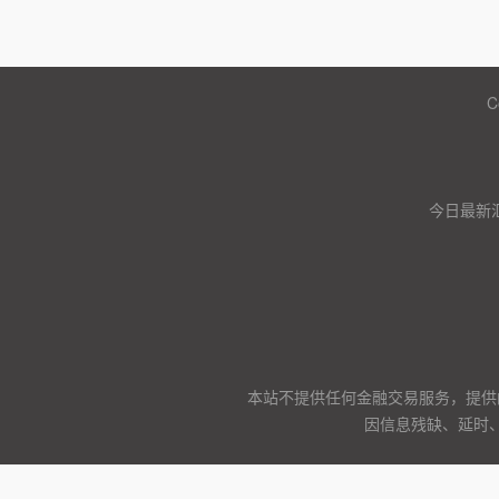
C
今日最新
本站不提供任何金融交易服务，提供
因信息残缺、延时