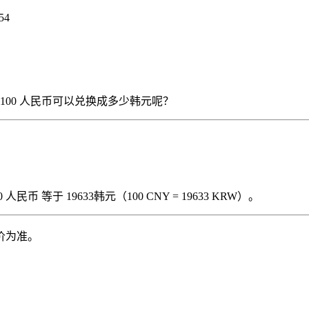
54
），那么 100 人民币可以兑换成多少韩元呢？
民币 等于 19633韩元（100 CNY = 19633 KRW）。
价为准。