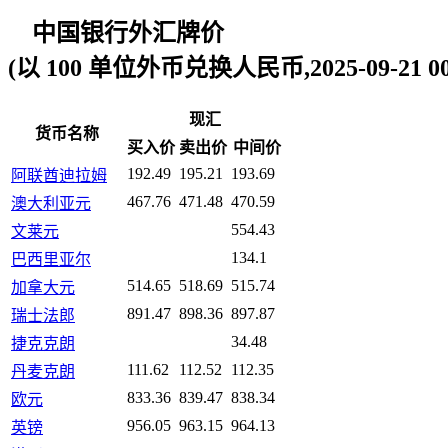
中国银行外汇牌价
(以 100 单位外币兑换人民币,2025-09-21 00:
现汇
货币名称
买入价
卖出价
中间价
192.49
195.21
193.69
阿联酋迪拉姆
467.76
471.48
470.59
澳大利亚元
554.43
文莱元
134.1
巴西里亚尔
514.65
518.69
515.74
加拿大元
891.47
898.36
897.87
瑞士法郎
34.48
捷克克朗
111.62
112.52
112.35
丹麦克朗
833.36
839.47
838.34
欧元
956.05
963.15
964.13
英镑