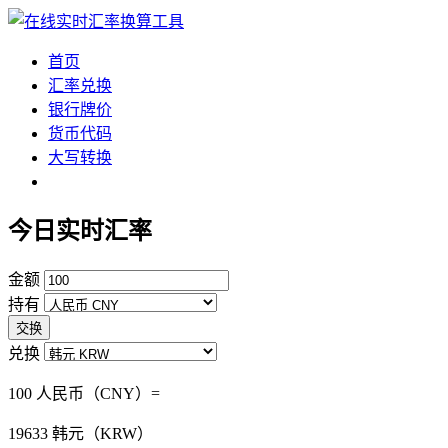
首页
汇率兑换
银行牌价
货币代码
大写转换
今日实时汇率
金额
持有
交换
兑换
100 人民币（CNY）=
19633
韩元（KRW）