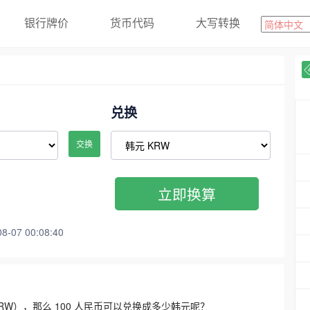
银行牌价
货币代码
大写转换
兑换
交换
立即换算
07 00:08:40
3300 KRW），那么 100 人民币可以兑换成多少韩元呢？