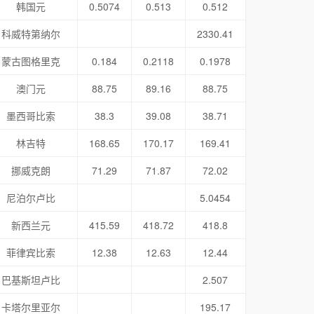
韩国元
0.5074
0.513
0.512
科威特第纳尔
2330.41
蒙古图格里克
0.184
0.2118
0.1978
澳门元
88.75
89.16
88.75
墨西哥比索
38.3
39.08
38.71
林吉特
168.65
170.17
169.41
挪威克朗
71.29
71.87
72.02
尼泊尔卢比
5.0454
新西兰元
415.59
418.72
418.8
菲律宾比索
12.38
12.63
12.44
巴基斯坦卢比
2.507
卡塔尔里亚尔
195.17