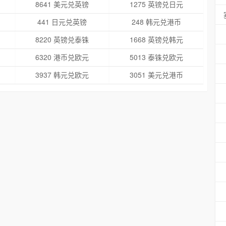
8641 美元兑英镑
1275 英镑兑日元
441 日元兑英镑
248 韩元兑港币
8220 英镑兑泰铢
1668 英镑兑韩元
6320 港币兑欧元
5013 泰铢兑欧元
3937 韩元兑欧元
3051 美元兑港币