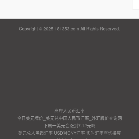
Copyright © 2025 181353.com All Rights Reserved.
离岸人民币汇率
今日美元牌价_美元兑中国人民币汇率_外汇牌价查询网
下周一美元会涨到7.12元吗
美元兑人民币汇率 USD对CNY汇率 实时汇率查询换算