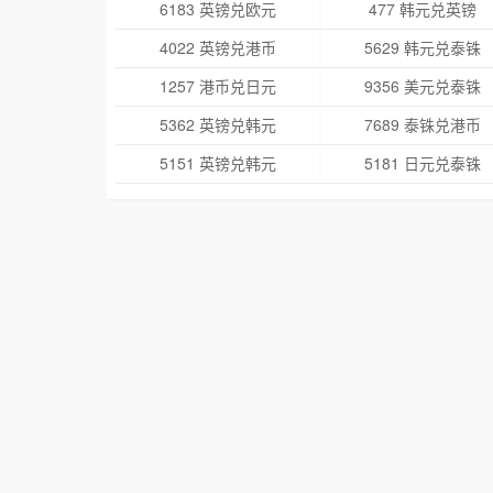
6183 英镑兑欧元
477 韩元兑英镑
4022 英镑兑港币
5629 韩元兑泰铢
1257 港币兑日元
9356 美元兑泰铢
5362 英镑兑韩元
7689 泰铢兑港币
5151 英镑兑韩元
5181 日元兑泰铢