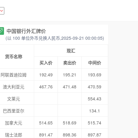
中国银行外汇牌价
(以 100 单位外币兑换人民币,2025-09-21 00:00:05)
现汇
货币名称
买入价
卖出价
中间价
阿联酋迪拉姆
192.49
195.21
193.69
澳大利亚元
467.76
471.48
470.59
文莱元
554.43
巴西里亚尔
134.1
加拿大元
514.65
518.69
515.74
瑞士法郎
891.47
898.36
897.87