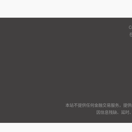
C
本站不提供任何金融交易服务，提供
因信息残缺、延时