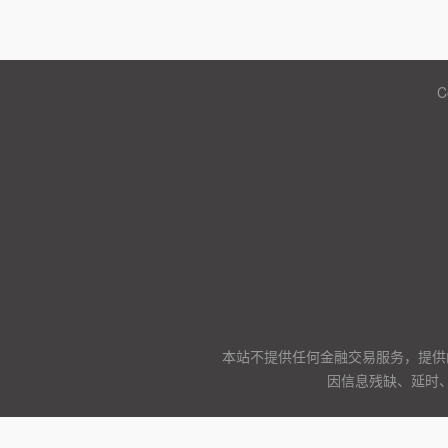
C
本站不提供任何金融交易服务，提供
因信息残缺、延时