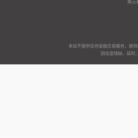
美元
本站不提供任何金融交易服务，提供
因信息残缺、延时