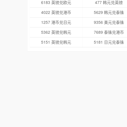
6183 英镑兑欧元
477 韩元兑英镑
4022 英镑兑港币
5629 韩元兑泰铢
1257 港币兑日元
9356 美元兑泰铢
5362 英镑兑韩元
7689 泰铢兑港币
5151 英镑兑韩元
5181 日元兑泰铢