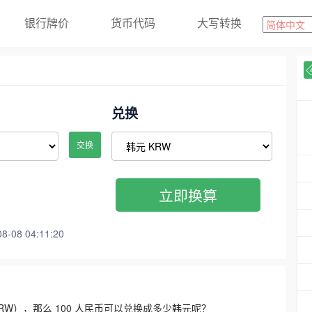
银行牌价
货币代码
大写转换
兑换
交换
立即换算
08 04:11:20
3300 KRW），那么 100 人民币可以兑换成多少韩元呢？