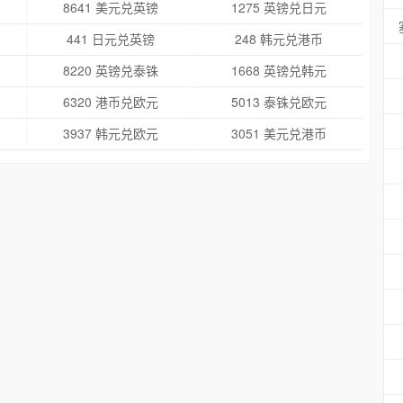
8641 美元兑英镑
1275 英镑兑日元
441 日元兑英镑
248 韩元兑港币
8220 英镑兑泰铢
1668 英镑兑韩元
6320 港币兑欧元
5013 泰铢兑欧元
3937 韩元兑欧元
3051 美元兑港币