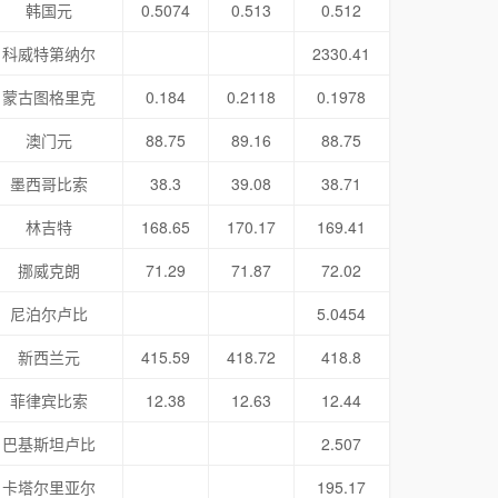
韩国元
0.5074
0.513
0.512
科威特第纳尔
2330.41
蒙古图格里克
0.184
0.2118
0.1978
澳门元
88.75
89.16
88.75
墨西哥比索
38.3
39.08
38.71
林吉特
168.65
170.17
169.41
挪威克朗
71.29
71.87
72.02
尼泊尔卢比
5.0454
新西兰元
415.59
418.72
418.8
菲律宾比索
12.38
12.63
12.44
巴基斯坦卢比
2.507
卡塔尔里亚尔
195.17