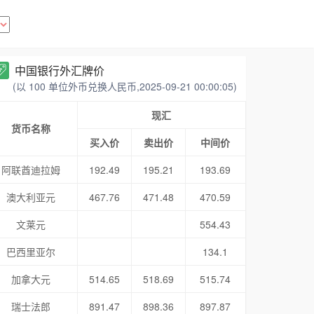
中国银行外汇牌价
(以 100 单位外币兑换人民币,2025-09-21 00:00:05)
现汇
货币名称
买入价
卖出价
中间价
阿联酋迪拉姆
192.49
195.21
193.69
澳大利亚元
467.76
471.48
470.59
文莱元
554.43
巴西里亚尔
134.1
加拿大元
514.65
518.69
515.74
瑞士法郎
891.47
898.36
897.87