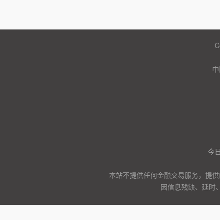
C
中
今日
本站不提供任何金融交易服务，提供
因信息残缺、延时