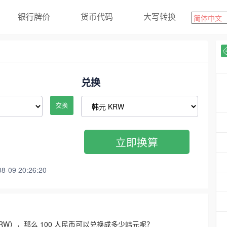
银行牌价
货币代码
大写转换
兑换
交换
立即换算
09 20:26:20
3300 KRW），那么 100 人民币可以兑换成多少韩元呢？