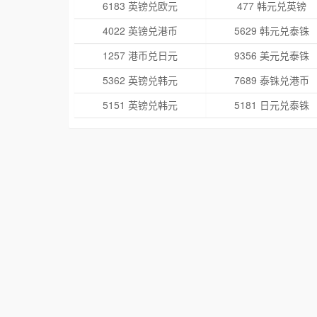
6183 英镑兑欧元
477 韩元兑英镑
4022 英镑兑港币
5629 韩元兑泰铢
1257 港币兑日元
9356 美元兑泰铢
5362 英镑兑韩元
7689 泰铢兑港币
5151 英镑兑韩元
5181 日元兑泰铢