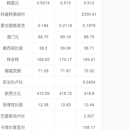
韩国元
0.5074
0.513
0.512
科威特第纳尔
2330.41
蒙古图格里克
0.184
0.2118
0.1978
澳门元
88.75
89.16
88.75
墨西哥比索
38.3
39.08
38.71
林吉特
168.65
170.17
169.41
挪威克朗
71.29
71.87
72.02
尼泊尔卢比
5.0454
新西兰元
415.59
418.72
418.8
菲律宾比索
12.38
12.63
12.44
巴基斯坦卢比
2.507
卡塔尔里亚尔
195.17