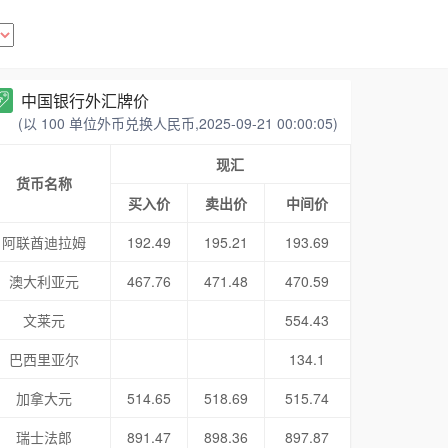
中国银行外汇牌价
(以 100 单位外币兑换人民币,2025-09-21 00:00:05)
现汇
货币名称
买入价
卖出价
中间价
阿联酋迪拉姆
192.49
195.21
193.69
澳大利亚元
467.76
471.48
470.59
文莱元
554.43
巴西里亚尔
134.1
加拿大元
514.65
518.69
515.74
瑞士法郎
891.47
898.36
897.87