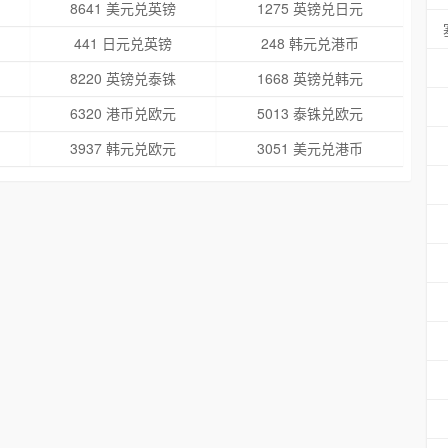
8641 美元兑英镑
1275 英镑兑日元
441 日元兑英镑
248 韩元兑港币
8220 英镑兑泰铢
1668 英镑兑韩元
6320 港币兑欧元
5013 泰铢兑欧元
3937 韩元兑欧元
3051 美元兑港币