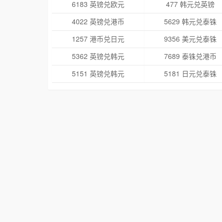
6183 英镑兑欧元
477 韩元兑英镑
4022 英镑兑港币
5629 韩元兑泰铢
1257 港币兑日元
9356 美元兑泰铢
5362 英镑兑韩元
7689 泰铢兑港币
5151 英镑兑韩元
5181 日元兑泰铢