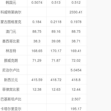
韩国元
0.5074
0.513
0.512
科威特第纳尔
2330.41
蒙古图格里克
0.184
0.2118
0.1978
澳门元
88.75
89.16
88.75
墨西哥比索
38.3
39.08
38.71
林吉特
168.65
170.17
169.41
挪威克朗
71.29
71.87
72.02
尼泊尔卢比
5.0454
新西兰元
415.59
418.72
418.8
菲律宾比索
12.38
12.63
12.44
巴基斯坦卢比
2.507
卡塔尔里亚尔
195.17