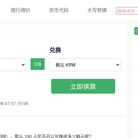
银行牌价
货币代码
大写转换
兑换
交换
立即换算
07 07:10:06
3300 KRW），那么 100 人民币可以兑换成多少韩元呢？