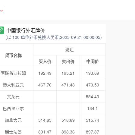
中国银行外汇牌价
(以 100 单位外币兑换人民币,2025-09-21 00:00:05)
现汇
货币名称
买入价
卖出价
中间价
阿联酋迪拉姆
192.49
195.21
193.69
澳大利亚元
467.76
471.48
470.59
文莱元
554.43
巴西里亚尔
134.1
加拿大元
514.65
518.69
515.74
瑞士法郎
891.47
898.36
897.87