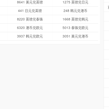
8641 美元兑英镑
1275 英镑兑日元
441 日元兑英镑
248 韩元兑港币
8220 英镑兑泰铢
1668 英镑兑韩元
6320 港币兑欧元
5013 泰铢兑欧元
3937 韩元兑欧元
3051 美元兑港币