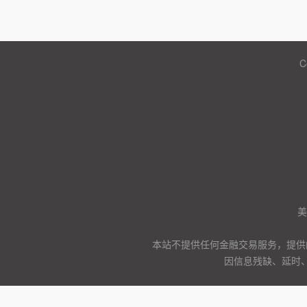
C
美
本站不提供任何金融交易服务，提供
因信息残缺、延时