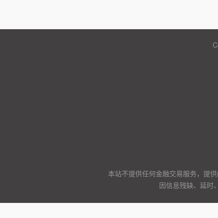
C
本站不提供任何金融交易服务，提供
因信息残缺、延时