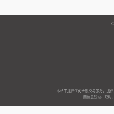
C
本站不提供任何金融交易服务，提供
因信息残缺、延时