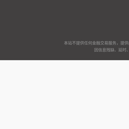
本站不提供任何金融交易服务，提供
因信息残缺、延时