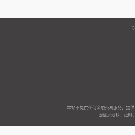
C
本站不提供任何金融交易服务，提供
因信息残缺、延时