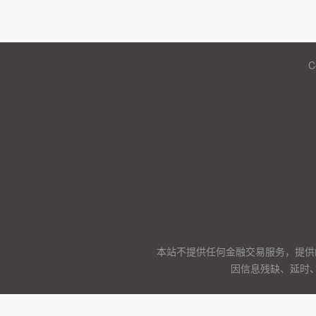
C
本站不提供任何金融交易服务，提供
因信息残缺、延时