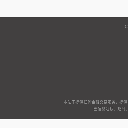
C
本站不提供任何金融交易服务，提供
因信息残缺、延时