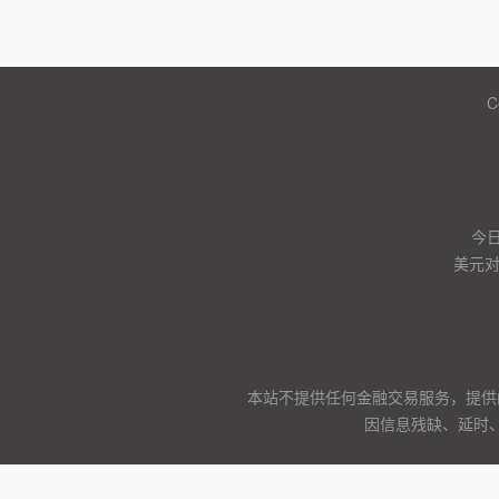
C
今日
美元
本站不提供任何金融交易服务，提供
因信息残缺、延时