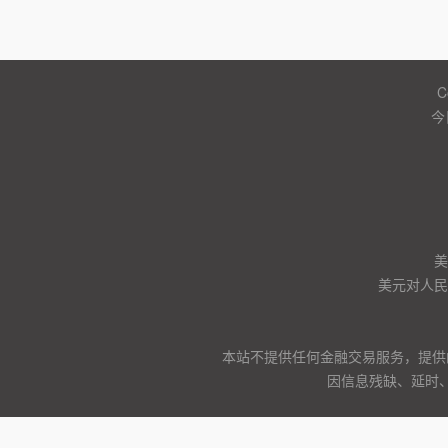
C
今
美
美元对人民币
本站不提供任何金融交易服务，提供
因信息残缺、延时