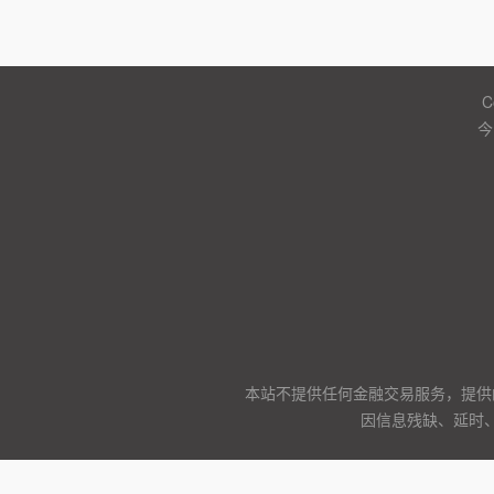
C
今
本站不提供任何金融交易服务，提供
因信息残缺、延时