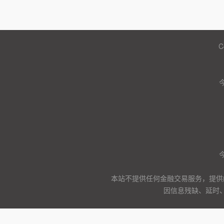
C
本站不提供任何金融交易服务，提供
因信息残缺、延时