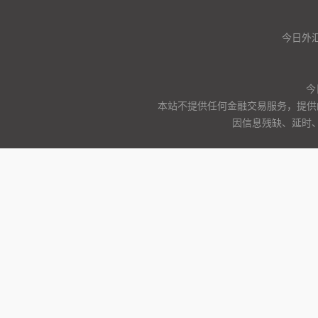
今日外汇
今
本站不提供任何金融交易服务，提供
因信息残缺、延时