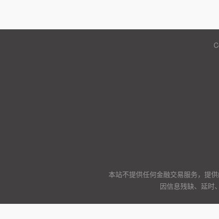
C
本站不提供任何金融交易服务，提供
因信息残缺、延时