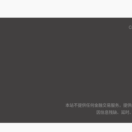
C
本站不提供任何金融交易服务，提供
因信息残缺、延时