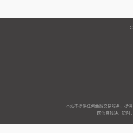
C
本站不提供任何金融交易服务，提供
因信息残缺、延时