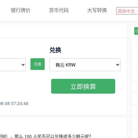
银行牌价
货币代码
大写转换
兑换
交换
立即换算
08 07:24:46
3300 KRW），那么 100 人民币可以兑换成多少韩元呢？