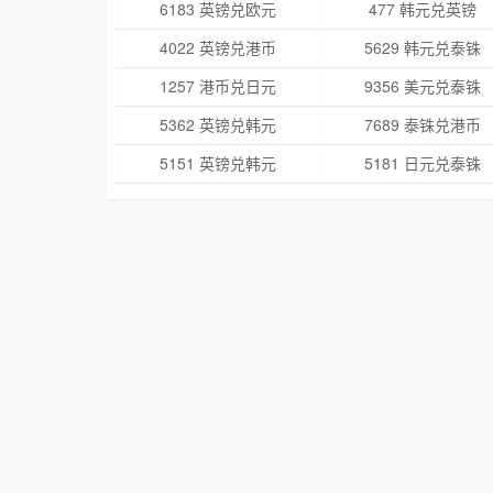
6183 英镑兑欧元
477 韩元兑英镑
4022 英镑兑港币
5629 韩元兑泰铢
1257 港币兑日元
9356 美元兑泰铢
5362 英镑兑韩元
7689 泰铢兑港币
5151 英镑兑韩元
5181 日元兑泰铢