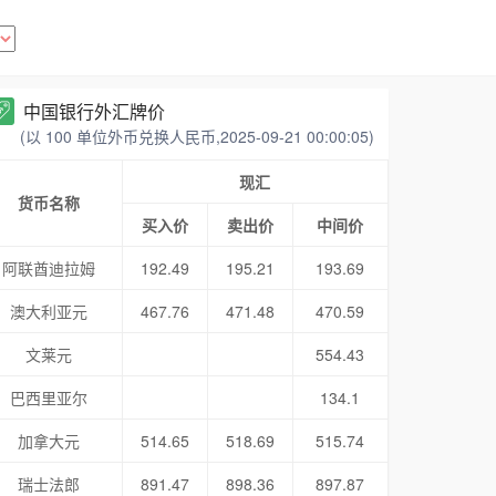
中国银行外汇牌价
(以 100 单位外币兑换人民币,2025-09-21 00:00:05)
现汇
货币名称
买入价
卖出价
中间价
阿联酋迪拉姆
192.49
195.21
193.69
澳大利亚元
467.76
471.48
470.59
文莱元
554.43
巴西里亚尔
134.1
加拿大元
514.65
518.69
515.74
瑞士法郎
891.47
898.36
897.87