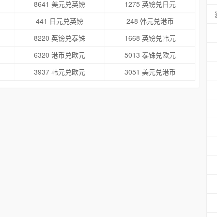
8641 美元兑英镑
1275 英镑兑日元
441 日元兑英镑
248 韩元兑港币
8220 英镑兑泰铢
1668 英镑兑韩元
6320 港币兑欧元
5013 泰铢兑欧元
3937 韩元兑欧元
3051 美元兑港币