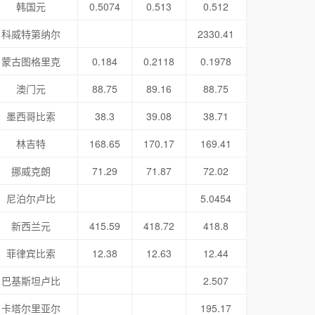
韩国元
0.5074
0.513
0.512
科威特第纳尔
2330.41
蒙古图格里克
0.184
0.2118
0.1978
澳门元
88.75
89.16
88.75
墨西哥比索
38.3
39.08
38.71
林吉特
168.65
170.17
169.41
挪威克朗
71.29
71.87
72.02
尼泊尔卢比
5.0454
新西兰元
415.59
418.72
418.8
菲律宾比索
12.38
12.63
12.44
巴基斯坦卢比
2.507
卡塔尔里亚尔
195.17