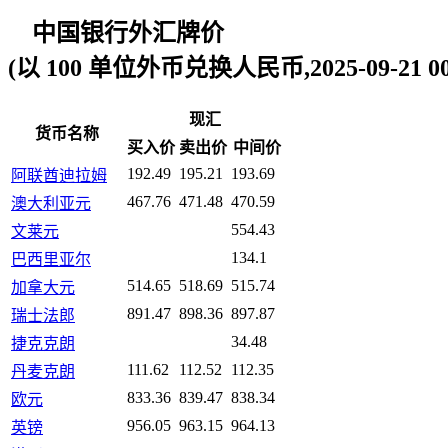
中国银行外汇牌价
(以 100 单位外币兑换人民币,2025-09-21 00:
现汇
货币名称
买入价
卖出价
中间价
192.49
195.21
193.69
阿联酋迪拉姆
467.76
471.48
470.59
澳大利亚元
554.43
文莱元
134.1
巴西里亚尔
514.65
518.69
515.74
加拿大元
891.47
898.36
897.87
瑞士法郎
34.48
捷克克朗
111.62
112.52
112.35
丹麦克朗
833.36
839.47
838.34
欧元
956.05
963.15
964.13
英镑