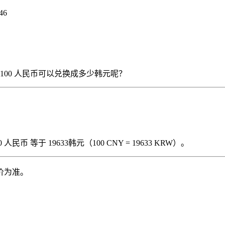
46
），那么 100 人民币可以兑换成多少韩元呢？
民币 等于 19633韩元（100 CNY = 19633 KRW）。
价为准。