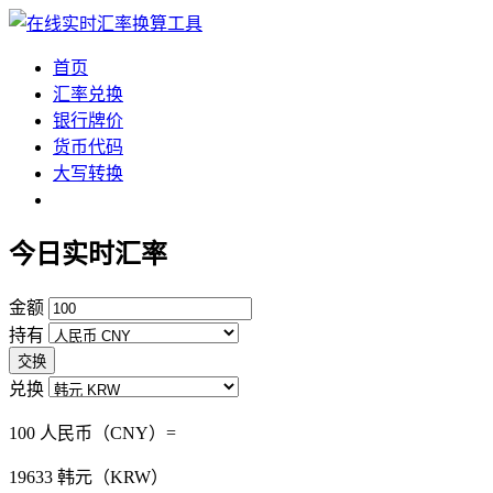
首页
汇率兑换
银行牌价
货币代码
大写转换
今日实时汇率
金额
持有
交换
兑换
100 人民币（CNY）=
19633
韩元（KRW）